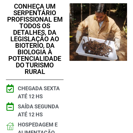
CONHEÇA UM
SERPENTÁRIO
PROFISSIONAL EM
TODOS OS
DETALHES, DA
LEGISLAÇÃO AO
BIOTERIO, DA
BIOLOGIA À
POTENCIALIDADE
DO TURISMO
RURAL
CHEGADA SEXTA
ATÉ 12 HS
SAÍDA SEGUNDA
ATÉ 12 HS
HOSPEDAGEM E
ALIMENTAÇÃO